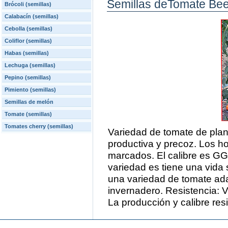
Semillas deTomate Be
Brócoli (semillas)
Calabacín (semillas)
Cebolla (semillas)
Coliflor (semillas)
Habas (semillas)
Lechuga (semillas)
Pepino (semillas)
Pimiento (semillas)
Semillas de melón
Tomate (semillas)
Tomates cherry (semillas)
Variedad de tomate de plan
productiva y precoz. Los h
marcados. El calibre es G
variedad es tiene una vida 
una variedad de tomate adap
invernadero. Resistencia:
La producción y calibre r