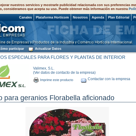
ejorar nuestros servicios y mostrarle publicidad relacionada con sus preferencias me
o, consideramos que acepta su uso. Puede obtener más información en nuestra
Polí
 2026
Canales
Plataforma Horticom
Nosotros
Agenda
Plan Editorial
P
ómo participar
Actualizar Datos
OS ESPECIALES PARA FLORES Y PLANTAS DE INTERIOR
Valimex, S.L.
(Ver datos de contacto de la empresa)
Contactar con la empresa
Imprime este producto
o para geranios Florabella aficionado