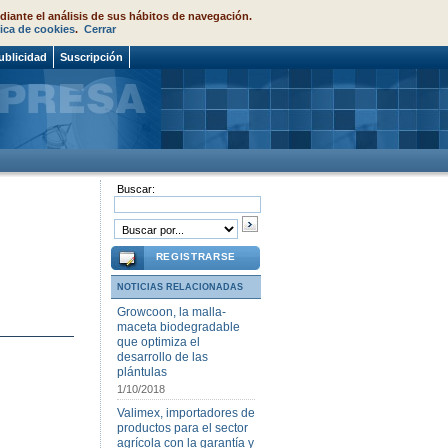
diante el análisis de sus hábitos de navegación.
tica de cookies
.
Cerrar
ublicidad
Suscripción
Buscar:
REGISTRARSE
NOTICIAS RELACIONADAS
Growcoon, la malla-
maceta biodegradable
que optimiza el
desarrollo de las
plántulas
1/10/2018
Valimex, importadores de
productos para el sector
agrícola con la garantía y