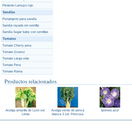
Pimiento Lamuyo rojo
Sandías
Portainjerto para sandía
Sandía rayada sin semilla
Sandía Sugar baby con semillas
Tomates
Tomate Cherry pera
Tomate Grueso
Tomate Larga vida
Tomate Pera
Tomate Rama
Productos relacionados
Acelga amarilla de Lyon sel.
Acelga verde de penca
Ipomea azul
Linda
blanca 3 sel. Pencosa