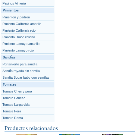
Pepinos Almería
Pimientos
Pimentón y padrón
Pimiento California amarillo
Pimiento California rojo
Pimiento Dulce italiano
Pimiento Lamuyo amarillo
Pimiento Lamuyo rojo
Sandías
Portainjerto para sandía
Sandía rayada sin semilla
Sandía Sugar baby con semillas
Tomates
Tomate Cherry pera
Tomate Grueso
Tomate Larga vida
Tomate Pera
Tomate Rama
Productos relacionados