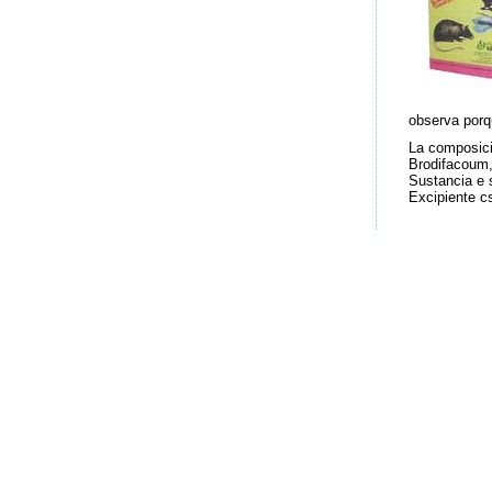
observa porq
La composici
Brodifacoum
Sustancia e 
Excipiente c