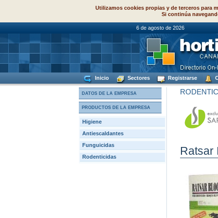
Utilizamos cookies propias y de terceros para m
Si continúa navegand
6 de agosto de
Inicio
Sectores
Registrarse
C
RODENTIC
DATOS DE LA EMPRESA
PRODUCTOS DE LA EMPRESA
Higiene
Antiescaldantes
Funguicidas
Ratsar 
Rodenticidas