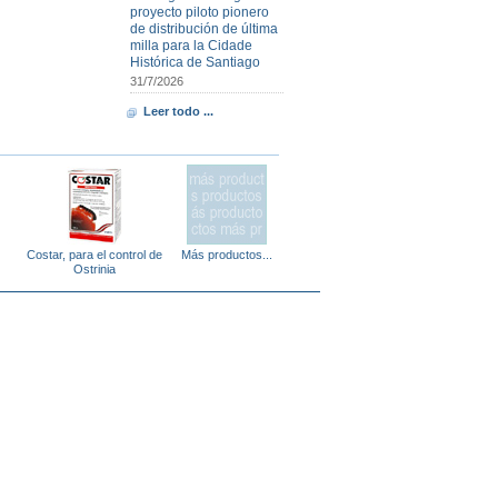
proyecto piloto pionero
de distribución de última
milla para la Cidade
Histórica de Santiago
31/7/2026
Leer todo ...
Costar, para el control de
Más productos...
Ostrinia