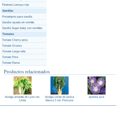
Pimiento Lamuyo rojo
Sandías
Portainjerto para sandía
Sandía rayada sin semilla
Sandía Sugar baby con semillas
Tomates
Tomate Cherry pera
Tomate Grueso
Tomate Larga vida
Tomate Pera
Tomate Rama
Productos relacionados
Acelga amarilla de Lyon sel.
Acelga verde de penca
Ipomea azul
Linda
blanca 3 sel. Pencosa