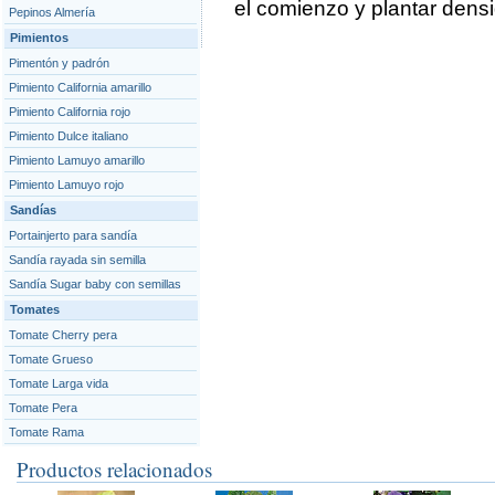
el comienzo y plantar dens
Pepinos Almería
Pimientos
Pimentón y padrón
Pimiento California amarillo
Pimiento California rojo
Pimiento Dulce italiano
Pimiento Lamuyo amarillo
Pimiento Lamuyo rojo
Sandías
Portainjerto para sandía
Sandía rayada sin semilla
Sandía Sugar baby con semillas
Tomates
Tomate Cherry pera
Tomate Grueso
Tomate Larga vida
Tomate Pera
Tomate Rama
Productos relacionados