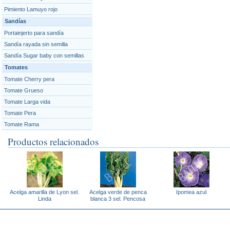
Pimiento Lamuyo rojo
Sandías
Portainjerto para sandía
Sandía rayada sin semilla
Sandía Sugar baby con semillas
Tomates
Tomate Cherry pera
Tomate Grueso
Tomate Larga vida
Tomate Pera
Tomate Rama
Productos relacionados
Acelga amarilla de Lyon sel.
Acelga verde de penca
Ipomea azul
Linda
blanca 3 sel. Pencosa