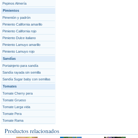
Pepinos Almería
Pimientos
Pimentón y padrón
Pimiento California amarillo
Pimiento California rojo
Pimiento Dulce italiano
Pimiento Lamuyo amarillo
Pimiento Lamuyo rojo
Sandías
Portainjerto para sandía
Sandía rayada sin semilla
Sandía Sugar baby con semillas
Tomates
Tomate Cherry pera
Tomate Grueso
Tomate Larga vida
Tomate Pera
Tomate Rama
Productos relacionados