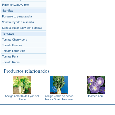
Pimiento Lamuyo rojo
Sandías
Portainjerto para sandía
Sandía rayada sin semilla
Sandía Sugar baby con semillas
Tomates
Tomate Cherry pera
Tomate Grueso
Tomate Larga vida
Tomate Pera
Tomate Rama
Productos relacionados
Acelga amarilla de Lyon sel.
Acelga verde de penca
Ipomea azul
Linda
blanca 3 sel. Pencosa