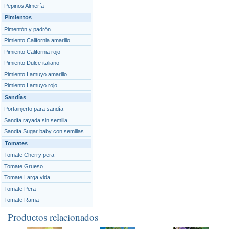
Pepinos Almería
Pimientos
Pimentón y padrón
Pimiento California amarillo
Pimiento California rojo
Pimiento Dulce italiano
Pimiento Lamuyo amarillo
Pimiento Lamuyo rojo
Sandías
Portainjerto para sandía
Sandía rayada sin semilla
Sandía Sugar baby con semillas
Tomates
Tomate Cherry pera
Tomate Grueso
Tomate Larga vida
Tomate Pera
Tomate Rama
Productos relacionados