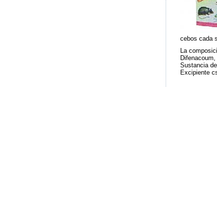
cebos cada s
La composici
Difenacoum,
Sustancia de
Excipiente c