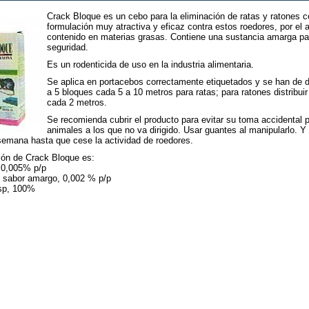
Crack Bloque es un cebo para la eliminación de ratas y ratones 
formulación muy atractiva y eficaz contra estos roedores, por el a
contenido en materias grasas. Contiene una sustancia amarga p
seguridad.
Es un rodenticida de uso en la industria alimentaria.
Se aplica en portacebos correctamente etiquetados y se han de di
a 5 bloques cada 5 a 10 metros para ratas; para ratones distribuir
cada 2 metros.
Se recomienda cubrir el producto para evitar su toma accidental p
animales a los que no va dirigido. Usar guantes al manipularlo. Y
emana hasta que cese la actividad de roedores.
ón de Crack Bloque es:
 0,005% p/p
 sabor amargo, 0,002 % p/p
sp, 100%