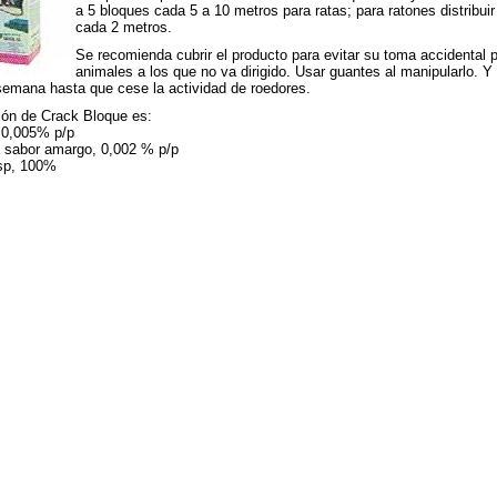
a 5 bloques cada 5 a 10 metros para ratas; para ratones distribuir
cada 2 metros.
Se recomienda cubrir el producto para evitar su toma accidental p
animales a los que no va dirigido. Usar guantes al manipularlo. Y
emana hasta que cese la actividad de roedores.
ón de Crack Bloque es:
 0,005% p/p
 sabor amargo, 0,002 % p/p
sp, 100%