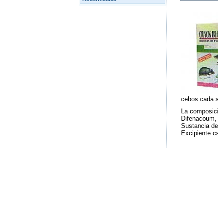
cebos cada s
La composici
Difenacoum,
Sustancia de
Excipiente c