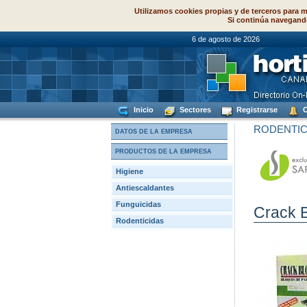
Utilizamos cookies propias y de terceros para m
Si continúa navegand
6 de agosto de
Inicio
Sectores
Registrarse
C
RODENTIC
DATOS DE LA EMPRESA
PRODUCTOS DE LA EMPRESA
Higiene
Antiescaldantes
Funguicidas
Crack B
Rodenticidas