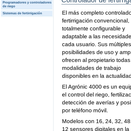
Controlador de fertirr
Programadores y controladores
de riego
El más completo controlado
Sistemas de fertirrigación
fertirrigación convencional,
totalmente configurable y
adaptable a las necesidad
cada usuario. Sus múltiple
posibilidades de uso y amp
ofrecen al propietario todas
modalidades de trabajo
disponibles en la actualidad
El Agrónic 4000 es un equi
el control del riego, fertili
detección de averías y posi
por teléfono móvil.
Modelos con 16, 24, 32, 48,
12 sensores digitales en la