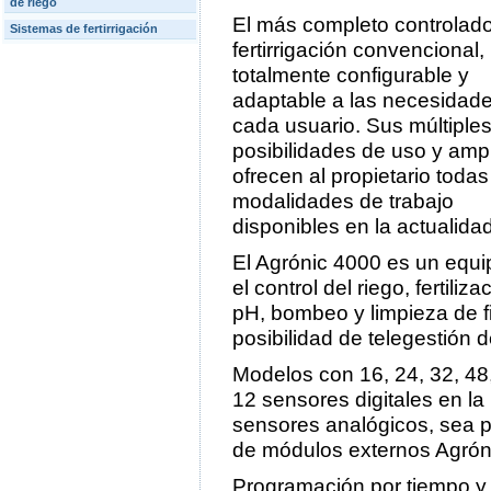
de riego
El más completo controlado
Sistemas de fertirrigación
fertirrigación convencional,
totalmente configurable y
adaptable a las necesidad
cada usuario. Sus múltiple
posibilidades de uso y amp
ofrecen al propietario todas
modalidades de trabajo
disponibles en la actualidad
El Agrónic 4000 es un equi
el control del riego, fertiliza
pH, bombeo y limpieza de fi
posibilidad de telegestión d
Modelos con 16, 24, 32, 48,
12 sensores digitales en la
sensores analógicos, sea p
de módulos externos Agrón
Programación por tiempo y v