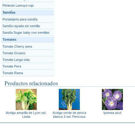
Pimiento Lamuyo rojo
Sandías
Portainjerto para sandía
Sandía rayada sin semilla
Sandía Sugar baby con semillas
Tomates
Tomate Cherry pera
Tomate Grueso
Tomate Larga vida
Tomate Pera
Tomate Rama
Productos relacionados
Acelga amarilla de Lyon sel.
Acelga verde de penca
Ipomea azul
Linda
blanca 3 sel. Pencosa