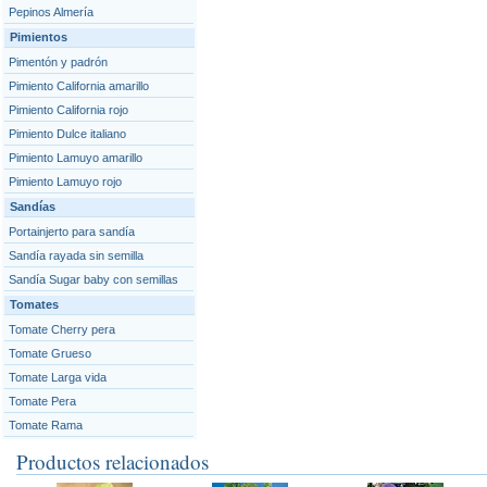
Pepinos Almería
Pimientos
Pimentón y padrón
Pimiento California amarillo
Pimiento California rojo
Pimiento Dulce italiano
Pimiento Lamuyo amarillo
Pimiento Lamuyo rojo
Sandías
Portainjerto para sandía
Sandía rayada sin semilla
Sandía Sugar baby con semillas
Tomates
Tomate Cherry pera
Tomate Grueso
Tomate Larga vida
Tomate Pera
Tomate Rama
Productos relacionados