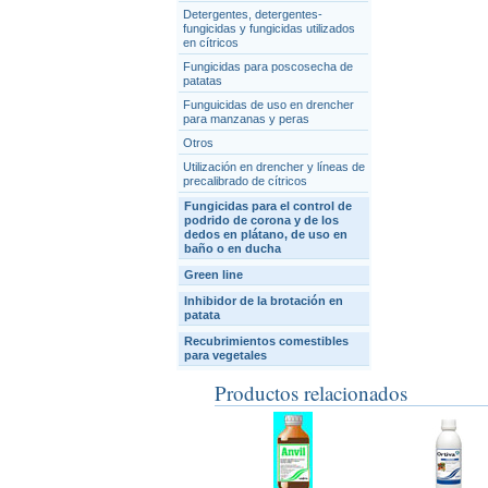
Detergentes, detergentes-
fungicidas y fungicidas utilizados
en cítricos
Fungicidas para poscosecha de
patatas
Funguicidas de uso en drencher
para manzanas y peras
Otros
Utilización en drencher y líneas de
precalibrado de cítricos
Fungicidas para el control de
podrido de corona y de los
dedos en plátano, de uso en
baño o en ducha
Green line
Inhibidor de la brotación en
patata
Recubrimientos comestibles
para vegetales
Productos relacionados