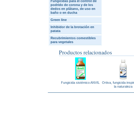
Fungicidas para el control de
podrido de corona y de los
dedos en plátano, de uso en
baño o en ducha
Green line
Inhibidor de la brotación en
patata
Recubrimientos comestibles
para vegetales
Productos relacionados
Fungicida sistémico ANVIL
Ortiva, fungicida insp
la naturaleza