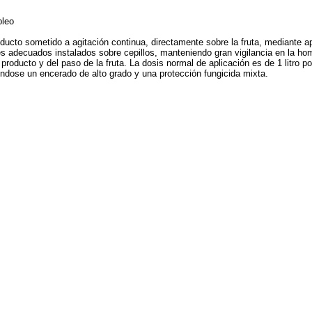
leo
oducto sometido a agitación continua, directamente sobre la fruta, mediante a
es adecuados instalados sobre cepillos, manteniendo gran vigilancia en la h
 producto y del paso de la fruta. La dosis normal de aplicación es de 1 litro po
éndose un encerado de alto grado y una protección fungicida mixta.