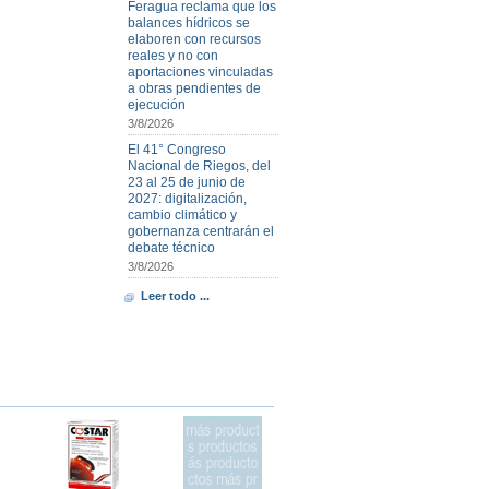
Feragua reclama que los
balances hídricos se
elaboren con recursos
reales y no con
aportaciones vinculadas
a obras pendientes de
ejecución
3/8/2026
El 41° Congreso
Nacional de Riegos, del
23 al 25 de junio de
2027: digitalización,
cambio climático y
gobernanza centrarán el
debate técnico
3/8/2026
Leer todo ...