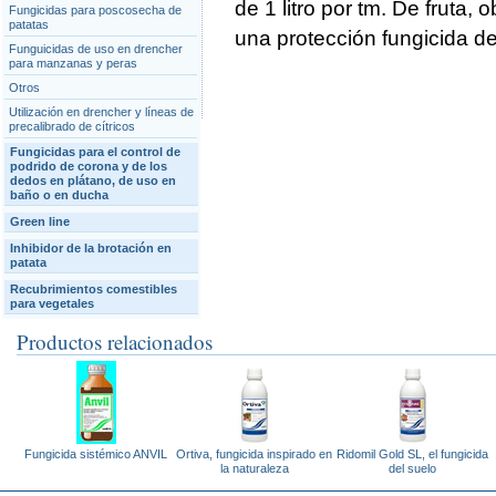
de 1 litro por tm. De fruta
Fungicidas para poscosecha de
patatas
una protección fungicida de
Funguicidas de uso en drencher
para manzanas y peras
Otros
Utilización en drencher y líneas de
precalibrado de cítricos
Fungicidas para el control de
podrido de corona y de los
dedos en plátano, de uso en
baño o en ducha
Green line
Inhibidor de la brotación en
patata
Recubrimientos comestibles
para vegetales
Productos relacionados
Fungicida sistémico ANVIL
Ortiva, fungicida inspirado en
Ridomil Gold SL, el fungicida
la naturaleza
del suelo