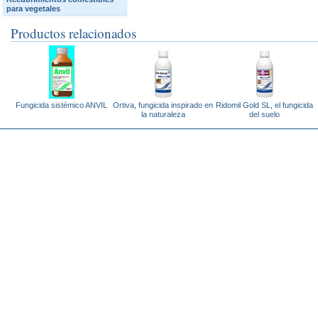
para vegetales
Productos relacionados
Fungicida sistémico ANVIL
Ortiva, fungicida inspirado en
Ridomil Gold SL, el fungicida
la naturaleza
del suelo