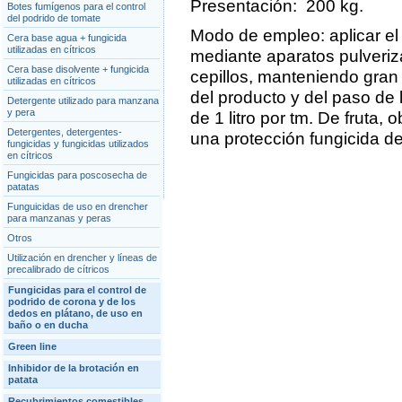
Presentación: 200 kg.
Botes fumígenos para el control
del podrido de tomate
Modo de empleo: aplicar el 
Cera base agua + fungicida
utilizadas en cítricos
mediante aparatos pulveri
Cera base disolvente + fungicida
cepillos, manteniendo gran
utilizadas en cítricos
del producto y del paso de 
Detergente utilizado para manzana
y pera
de 1 litro por tm. De fruta
Detergentes, detergentes-
una protección fungicida de
fungicidas y fungicidas utilizados
en cítricos
Fungicidas para poscosecha de
patatas
Funguicidas de uso en drencher
para manzanas y peras
Otros
Utilización en drencher y líneas de
precalibrado de cítricos
Fungicidas para el control de
podrido de corona y de los
dedos en plátano, de uso en
baño o en ducha
Green line
Inhibidor de la brotación en
patata
Recubrimientos comestibles