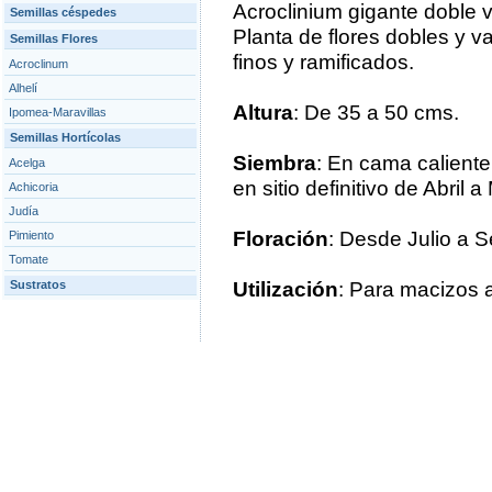
Acroclinium gigante doble v
Semillas céspedes
Planta de flores dobles y va
Semillas Flores
finos y ramificados.
Acroclinum
Alhelí
Altura
: De 35 a 50 cms.
Ipomea-Maravillas
Semillas Hortícolas
Siembra
: En cama caliente
Acelga
en sitio definitivo de Abril 
Achicoria
Judía
Floración
: Desde Julio a S
Pimiento
Tomate
Sustratos
Utilización
: Para macizos al