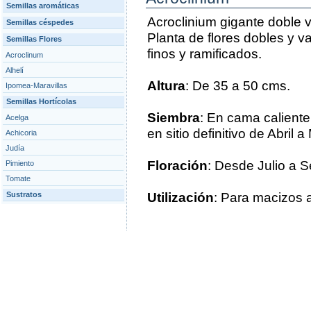
Semillas aromáticas
Acroclinium gigante doble v
Semillas céspedes
Planta de flores dobles y va
Semillas Flores
finos y ramificados.
Acroclinum
Alhelí
Altura
: De 35 a 50 cms.
Ipomea-Maravillas
Semillas Hortícolas
Siembra
: En cama caliente
Acelga
en sitio definitivo de Abril 
Achicoria
Judía
Floración
: Desde Julio a S
Pimiento
Tomate
Sustratos
Utilización
: Para macizos al