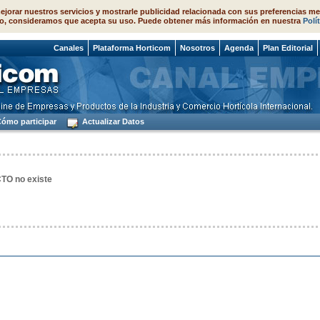
ejorar nuestros servicios y mostrarle publicidad relacionada con sus preferencias me
o, consideramos que acepta su uso. Puede obtener más información en nuestra
Polí
e 2026
Canales
Plataforma Horticom
Nosotros
Agenda
Plan Editorial
ómo participar
Actualizar Datos
O no existe