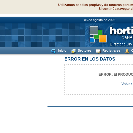
Utilizamos cookies propias y de terceros para m
Si continúa navegand
06 de agosto d
Inicio
Sectores
Registrarse
C
ERROR EN LOS DATOS
ERROR: El PRODUCT
Volver