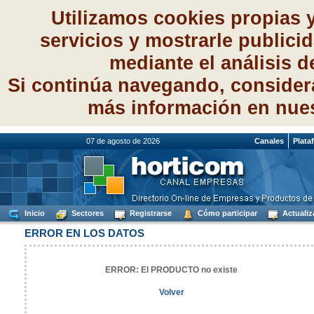
Utilizamos cookies propias 
servicios y mostrarle publici
mediante el análisis 
Si continúa navegando, consider
más información en nue
07 de agosto de 2026
Canales
Plata
Inicio
Sectores
Registrarse
Cómo participar
Actualiz
ERROR EN LOS DATOS
ERROR: El PRODUCTO no existe
Volver