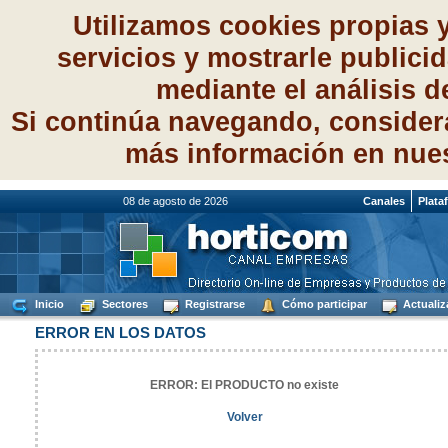
Utilizamos cookies propias 
servicios y mostrarle publici
mediante el análisis 
Si continúa navegando, consider
más información en nue
08 de agosto de 2026
Canales
Plata
Inicio
Sectores
Registrarse
Cómo participar
Actualiz
ERROR EN LOS DATOS
ERROR: El PRODUCTO no existe
Volver