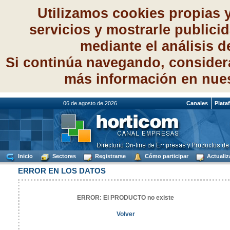
Utilizamos cookies propias 
servicios y mostrarle publici
mediante el análisis 
Si continúa navegando, consider
más información en nue
06 de agosto de 2026
Canales
Plata
Inicio
Sectores
Registrarse
Cómo participar
Actualiz
ERROR EN LOS DATOS
ERROR: El PRODUCTO no existe
Volver