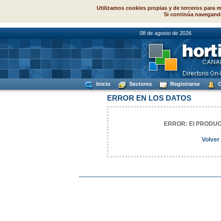
Utilizamos cookies propias y de terceros para m
Si continúa navegand
08 de agosto d
Inicio
Sectores
Registrarse
C
ERROR EN LOS DATOS
ERROR: El PRODUCT
Volver