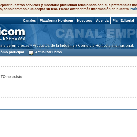
ejorar nuestros servicios y mostrarle publicidad relacionada con sus preferencias me
o, consideramos que acepta su uso. Puede obtener más información en nuestra
Polí
e 2026
Canales
Plataforma Horticom
Nosotros
Agenda
Plan Editorial
ómo participar
Actualizar Datos
O no existe