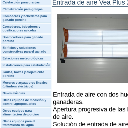
Entrada de aire Vea Plus 
Calefacción para granjas
Climatización para granjas
Comederos y bebederos para
ganado porcino
Comederos, bebederos y
dosificadores avícolas
Dosificadores para ganado
porcino
Edificios y soluciones
constructivas para el ganado
Estaciones meteorológicas
Instalaciones para estabulación
Jaulas, boxes y alojamiento
porcino
Motores y actuadores lineales
(cilindros eléctricos)
Entrada de aire con dos hu
Naves avícolas
Otros equipos de medición y
ganaderas.
control agropecuarios
Apertura progresiva de las
Otros equipos para
alimentación de porcino
de aire.
Otros equipos para el
Solución de entrada de aire
tratamiento del agua