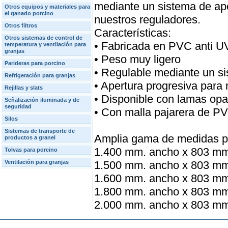
mediante un sistema de ape
Otros equipos y materiales para
el ganado porcino
nuestros reguladores.
Otros filtros
Características:
Otros sistemas de control de
• Fabricada en PVC anti UV
temperatura y ventilación para
granjas
• Peso muy ligero
Parideras para porcino
• Regulable mediante un s
Refrigeración para granjas
• Apertura progresiva para 
Rejillas y slats
• Disponible con lamas opa
Señalización iluminada y de
seguridad
• Con malla pajarera de PV
Silos
Sistemas de transporte de
Amplia gama de medidas par
productos a granel
1.400 mm. ancho x 803 mm.
Tolvas para porcino
Ventilación para granjas
1.500 mm. ancho x 803 mm.
1.600 mm. ancho x 803 mm.
1.800 mm. ancho x 803 mm.
2.000 mm. ancho x 803 mm.