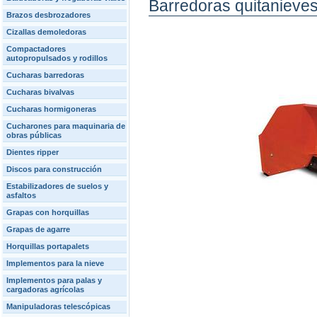
Barredoras quitanieve
Brazos desbrozadores
Cizallas demoledoras
Compactadores
autopropulsados y rodillos
Cucharas barredoras
Cucharas bivalvas
Cucharas hormigoneras
Cucharones para maquinaria de
obras públicas
Dientes ripper
Discos para construcción
Estabilizadores de suelos y
asfaltos
Grapas con horquillas
Grapas de agarre
Horquillas portapalets
Implementos para la nieve
Implementos para palas y
cargadoras agrícolas
Manipuladoras telescópicas