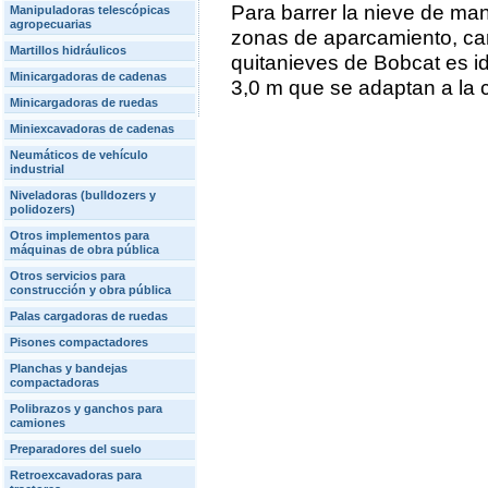
Para barrer la nieve de man
Manipuladoras telescópicas
agropecuarias
zonas de aparcamiento, ca
Martillos hidráulicos
quitanieves de Bobcat es i
Minicargadoras de cadenas
3,0 m que se adaptan a la c
Minicargadoras de ruedas
Miniexcavadoras de cadenas
Neumáticos de vehículo
industrial
Niveladoras (bulldozers y
polidozers)
Otros implementos para
máquinas de obra pública
Otros servicios para
construcción y obra pública
Palas cargadoras de ruedas
Pisones compactadores
Planchas y bandejas
compactadoras
Polibrazos y ganchos para
camiones
Preparadores del suelo
Retroexcavadoras para