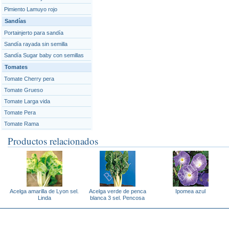
Pimiento Lamuyo rojo
Sandías
Portainjerto para sandía
Sandía rayada sin semilla
Sandía Sugar baby con semillas
Tomates
Tomate Cherry pera
Tomate Grueso
Tomate Larga vida
Tomate Pera
Tomate Rama
Productos relacionados
Acelga amarilla de Lyon sel.
Acelga verde de penca
Ipomea azul
Linda
blanca 3 sel. Pencosa