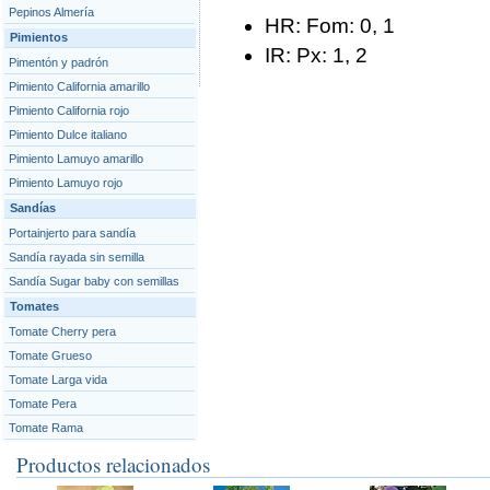
Pepinos Almería
HR: Fom: 0, 1
Pimientos
IR: Px: 1, 2
Pimentón y padrón
Pimiento California amarillo
Pimiento California rojo
Pimiento Dulce italiano
Pimiento Lamuyo amarillo
Pimiento Lamuyo rojo
Sandías
Portainjerto para sandía
Sandía rayada sin semilla
Sandía Sugar baby con semillas
Tomates
Tomate Cherry pera
Tomate Grueso
Tomate Larga vida
Tomate Pera
Tomate Rama
Productos relacionados