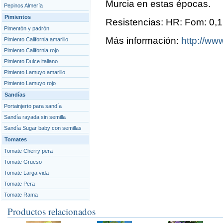
Murcia en estas épocas.
Pepinos Almería
Pimientos
Resistencias: HR: Fom: 0,1
Pimentón y padrón
Más información:
http://www
Pimiento California amarillo
Pimiento California rojo
Pimiento Dulce italiano
Pimiento Lamuyo amarillo
Pimiento Lamuyo rojo
Sandías
Portainjerto para sandía
Sandía rayada sin semilla
Sandía Sugar baby con semillas
Tomates
Tomate Cherry pera
Tomate Grueso
Tomate Larga vida
Tomate Pera
Tomate Rama
Productos relacionados