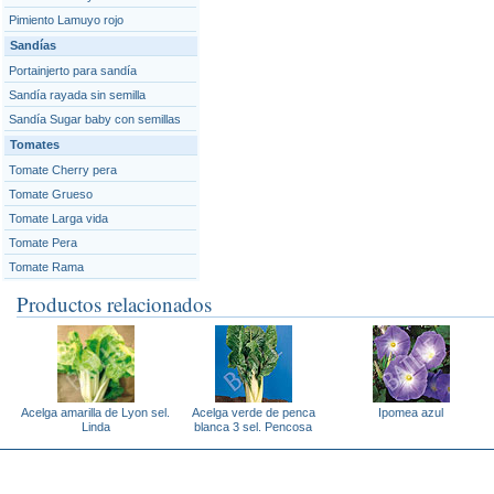
Pimiento Lamuyo rojo
Sandías
Portainjerto para sandía
Sandía rayada sin semilla
Sandía Sugar baby con semillas
Tomates
Tomate Cherry pera
Tomate Grueso
Tomate Larga vida
Tomate Pera
Tomate Rama
Productos relacionados
Acelga amarilla de Lyon sel.
Acelga verde de penca
Ipomea azul
Linda
blanca 3 sel. Pencosa