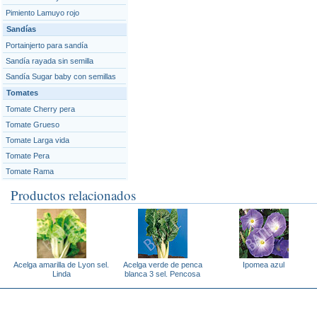
Pimiento Lamuyo rojo
Sandías
Portainjerto para sandía
Sandía rayada sin semilla
Sandía Sugar baby con semillas
Tomates
Tomate Cherry pera
Tomate Grueso
Tomate Larga vida
Tomate Pera
Tomate Rama
Productos relacionados
Acelga amarilla de Lyon sel.
Acelga verde de penca
Ipomea azul
Linda
blanca 3 sel. Pencosa