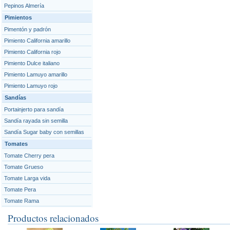
Pepinos Almería
Pimientos
Pimentón y padrón
Pimiento California amarillo
Pimiento California rojo
Pimiento Dulce italiano
Pimiento Lamuyo amarillo
Pimiento Lamuyo rojo
Sandías
Portainjerto para sandía
Sandía rayada sin semilla
Sandía Sugar baby con semillas
Tomates
Tomate Cherry pera
Tomate Grueso
Tomate Larga vida
Tomate Pera
Tomate Rama
Productos relacionados