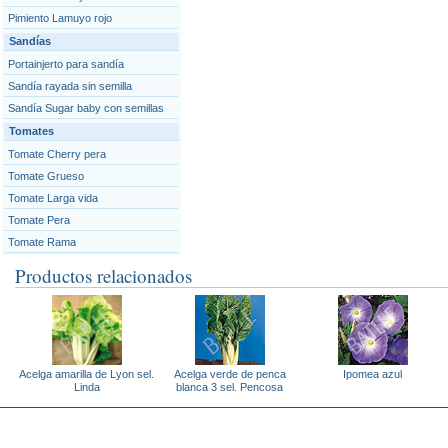
Pimiento Lamuyo rojo
Sandías
Portainjerto para sandía
Sandía rayada sin semilla
Sandía Sugar baby con semillas
Tomates
Tomate Cherry pera
Tomate Grueso
Tomate Larga vida
Tomate Pera
Tomate Rama
Productos relacionados
Acelga amarilla de Lyon sel.
Acelga verde de penca
Ipomea azul
Linda
blanca 3 sel. Pencosa