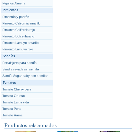
Pepinos Almería
Pimientos
Pimentón y padrón
Pimiento California amarillo
Pimiento California rojo
Pimiento Dulce italiano
Pimiento Lamuyo amarillo
Pimiento Lamuyo rojo
Sandías
Portainjerto para sandía
Sandía rayada sin semilla
Sandía Sugar baby con semillas
Tomates
Tomate Cherry pera
Tomate Grueso
Tomate Larga vida
Tomate Pera
Tomate Rama
Productos relacionados