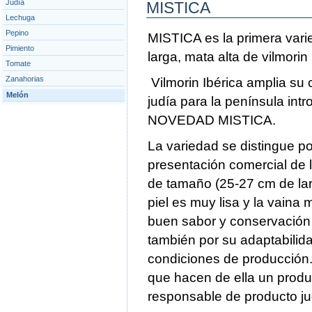
Judía
MISTICA
Lechuga
Pepino
MISTICA es la primera vari
Pimiento
larga, mata alta de vilmorin
Tomate
Zanahorias
Vilmorin Ibérica amplia su 
Melón
judía para la península int
NOVEDAD MISTICA.
La variedad se distingue po
presentación comercial de 
de tamaño (25-27 cm de lar
piel es muy lisa y la vaina
buen sabor y conservación 
también por su adaptabilida
condiciones de producción.
que hacen de ella un produ
responsable de producto ju