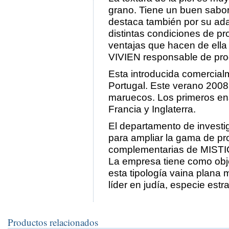
grano. Tiene un buen sabor
destaca también por su ada
distintas condiciones de pr
ventajas que hacen de ella
VIVIEN responsable de prod
Esta introducida comercia
Portugal. Este verano 2008
maruecos. Los primeros en
Francia y Inglaterra.
El departamento de investi
para ampliar la gama de pr
complementarias de MISTIC
La empresa tiene como obje
esta tipología vaina plana m
líder en judía, especie estr
Productos relacionados