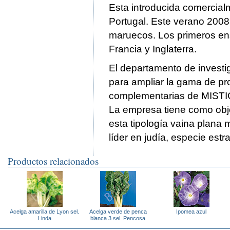
Esta introducida comercia
Portugal. Este verano 2008
maruecos. Los primeros en
Francia y Inglaterra.
El departamento de investi
para ampliar la gama de pr
complementarias de MISTIC
La empresa tiene como obje
esta tipología vaina plana m
líder en judía, especie estr
Productos relacionados
Acelga amarilla de Lyon sel.
Acelga verde de penca
Ipomea azul
Linda
blanca 3 sel. Pencosa