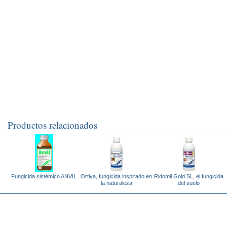
Productos relacionados
Fungicida sistémico ANVIL
Ortiva, fungicida inspirado en
Ridomil Gold SL, el fungicida
la naturaleza
del suelo