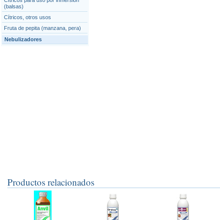
Cítricos para uso por inmersión
(balsas)
Cítricos, otros usos
Fruta de pepita (manzana, pera)
Nebulizadores
Productos relacionados