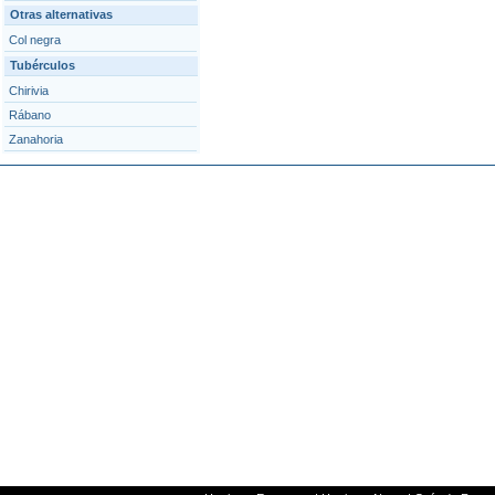
Otras alternativas
Col negra
Tubérculos
Chirivia
Rábano
Zanahoria