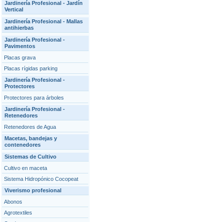
Jardinería Profesional - Jardín
Vertical
Jardinería Profesional - Mallas
antihierbas
Jardinería Profesional -
Pavimentos
Placas grava
Placas rígidas parking
Jardinería Profesional -
Protectores
Protectores para árboles
Jardinería Profesional -
Retenedores
Retenedores de Agua
Macetas, bandejas y
contenedores
Sistemas de Cultivo
Cultivo en maceta
Sistema Hidropónico Cocopeat
Viverismo profesional
Abonos
Agrotextiles