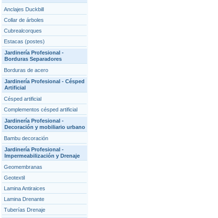
Anclajes Duckbill
Collar de árboles
Cubrealcorques
Estacas (postes)
Jardinería Profesional -
Borduras Separadores
Borduras de acero
Jardinería Profesional - Césped
Artificial
Césped artificial
Complementos césped artificial
Jardinería Profesional -
Decoración y mobiliario urbano
Bambu decoración
Jardinería Profesional -
Impermeabilización y Drenaje
Geomembranas
Geotextil
Lamina Antiraices
Lamina Drenante
Tuberías Drenaje