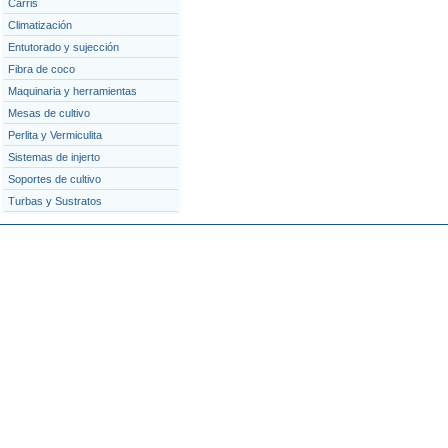
Carris
Climatización
Entutorado y sujección
Fibra de coco
Maquinaria y herramientas
Mesas de cultivo
Perlita y Vermiculita
Sistemas de injerto
Soportes de cultivo
Turbas y Sustratos