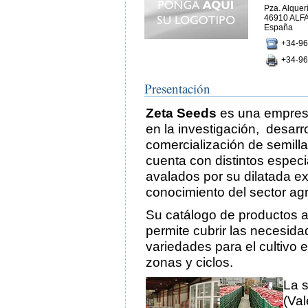
Pza. Alquerí
46910 ALF
España
+34-96
+34-96
Presentación
Zeta Seeds
es una empres
en la investigación, desarro
comercialización de semilla
cuenta con distintos especia
avalados por su dilatada ex
conocimiento del sector agr
Su catálogo de productos 
permite cubrir las necesida
variedades para el cultivo e
zonas y ciclos.
La s
(Val