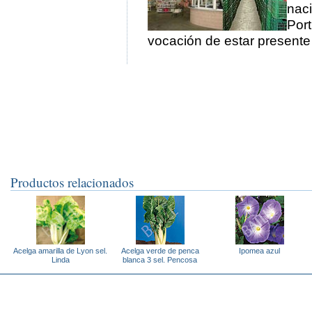
naci
Port
vocación de estar presente
Productos relacionados
Acelga amarilla de Lyon sel.
Acelga verde de penca
Ipomea azul
Linda
blanca 3 sel. Pencosa