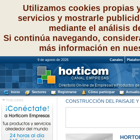
Utilizamos cookies propias 
servicios y mostrarle publici
mediante el análisis 
Si continúa navegando, consider
más información en nue
9 de agosto de 2026
Canales
Platafo
Inicio
Sectores
Registrarse
Cómo participar
Actualiz
CONSTRUCCIÓN DEL PAISAJE Y
HORTO