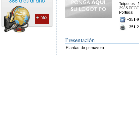
Teipedes - 
2985 PEG
Portugal
+351-9
+351-2
Presentación
Plantas de primavera