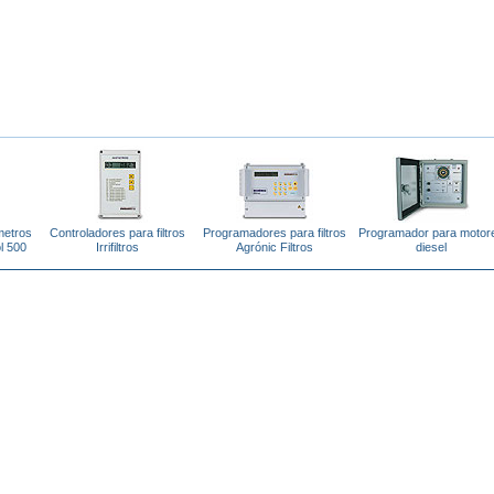
metros
Controladores para filtros
Programadores para filtros
Programador para motor
l 500
Irrifiltros
Agrónic Filtros
diesel