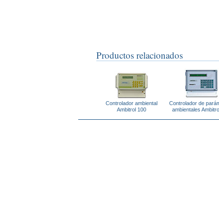
Productos relacionados
Controlador ambiental
Controlador de pará
Ambitrol 100
ambientales Ambitro