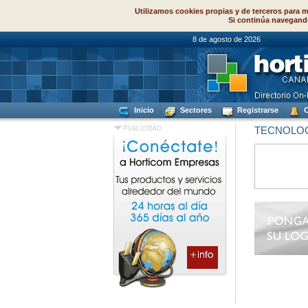
Utilizamos cookies propias y de terceros para m
Si continúa navegand
8 de agosto de
Inicio
Sectores
Registrarse
C
TECNOLOG