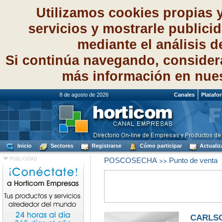
Utilizamos cookies propias 
servicios y mostrarle publici
mediante el análisis 
Si continúa navegando, consider
más información en nue
8 de agosto de 2026
Canales
Platafo
Inicio
Sectores
Registrarse
Cómo participar
Actualiz
>>
POSCOSECHA
Punto de venta
CARLSO