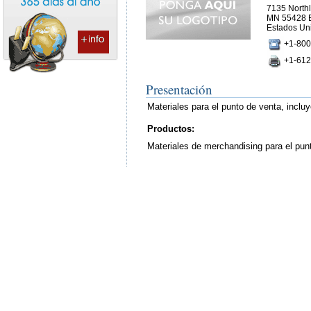
7135 Northl
MN 55428 
Estados Un
+1-800
+1-612
Presentación
Materiales para el punto de venta, incluy
Productos:
Materiales de merchandising para el punt