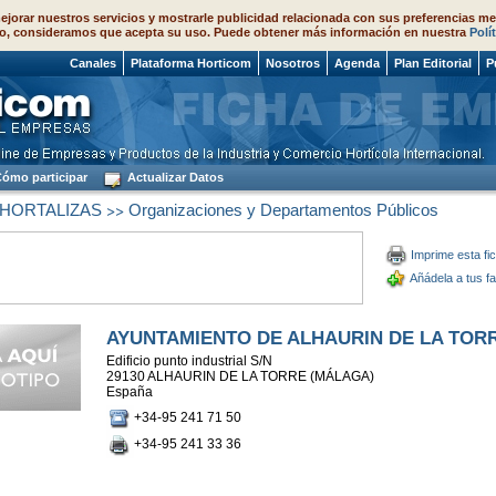
ejorar nuestros servicios y mostrarle publicidad relacionada con sus preferencias me
o, consideramos que acepta su uso. Puede obtener más información en nuestra
Polí
 2026
Canales
Plataforma Horticom
Nosotros
Agenda
Plan Editorial
P
ómo participar
Actualizar Datos
>>
 HORTALIZAS
Organizaciones y Departamentos Públicos
Imprime esta fi
Añádela a tus fa
AYUNTAMIENTO DE ALHAURIN DE LA TOR
Edificio punto industrial S/N
29130 ALHAURIN DE LA TORRE (MÁLAGA)
España
+34-95 241 71 50
+34-95 241 33 36