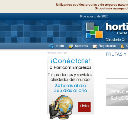
Utilizamos cookies propias y de terceros para m
Si continúa navegand
8 de agosto de
Inicio
Sectores
Registrarse
C
FRUTAS Y