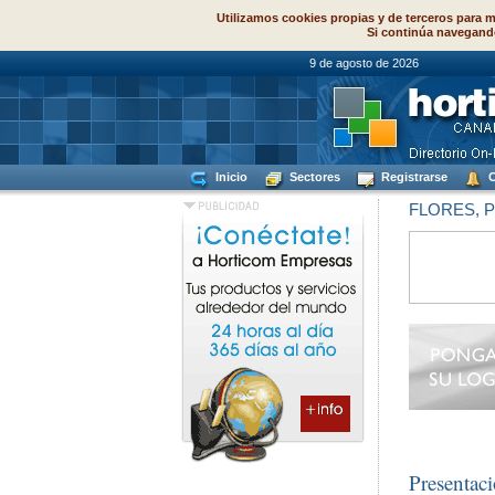
Utilizamos cookies propias y de terceros para m
Si continúa navegand
9 de agosto de
Inicio
Sectores
Registrarse
C
FLORES, 
Presentac