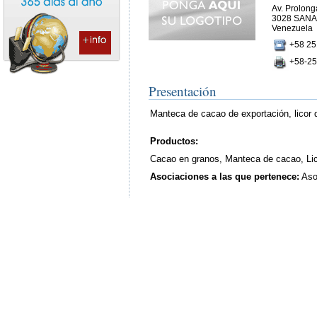
Av. Prolonga
3028 SAN
Venezuela
+58 25
+58-25
Presentación
Manteca de cacao de exportación, licor 
Productos:
Cacao en granos, Manteca de cacao, Lic
Asociaciones a las que pertenece:
Asoc