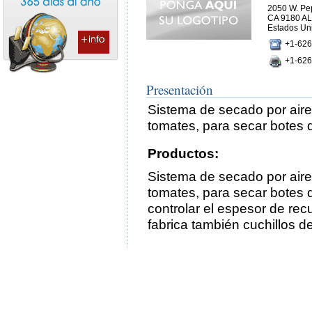
2050 W. Pep
CA 9180 
Estados Un
+1-626
+1-626
Presentación
Sistema de secado por aire
tomates, para secar botes 
Productos:
Sistema de secado por aire
tomates, para secar botes d
controlar el espesor de rec
fabrica también cuchillos d