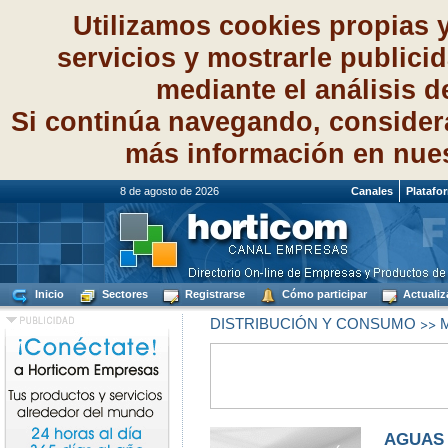
Utilizamos cookies propias 
servicios y mostrarle publici
mediante el análisis 
Si continúa navegando, consider
más información en nue
8 de agosto de 2026
Canales
Platafo
Inicio
Sectores
Registrarse
Cómo participar
Actualiz
>>
DISTRIBUCIÓN Y CONSUMO
M
AGUAS