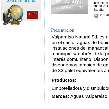
jose migue d
28630 VIL
España
91864
Presentación
Valparaíso Natural S.L es
en el sector aguas de bebi
instalaciones del manantial
municipio sanabrés de la p
interés comunitario. Dispo
disponemos tambien de garr
de 33 palet equivalentes a
Productos:
Embotelladora y distribuid
Marcas:
Aguas Valparaiso