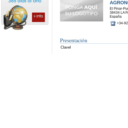
AGRON
El Pinar-Pu
38434 LA 
España
+34-92
Presentación
Clavel