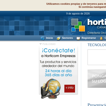
Utilizamos cookies propias y de terceros para m
Si continúa navegand
9 de agosto de
Inicio
Sectores
Registrarse
C
TECNOLOG
Presentac