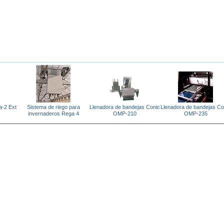
a-2 Ext
Sistema de riego para
Llenadora de bandejas Conic
Llenadora de bandejas Co
invernaderos Rega 4
OMP-210
OMP-235