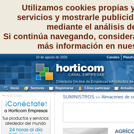
Utilizamos cookies propias 
servicios y mostrarle publici
mediante el análisis 
Si continúa navegando, consider
más información en nue
10 de agosto de 2026
Canales
Plataf
Inicio
Sectores
Registrarse
Cómo participar
Actualiz
>>
SUMINISTROS
Almacenes de su
AGRÍCO