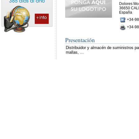
Dolores Mo
36650 CA
España
+34-98
+34-98
Presentación
Distribuidor y almacén de suministros pa
mallas, ...