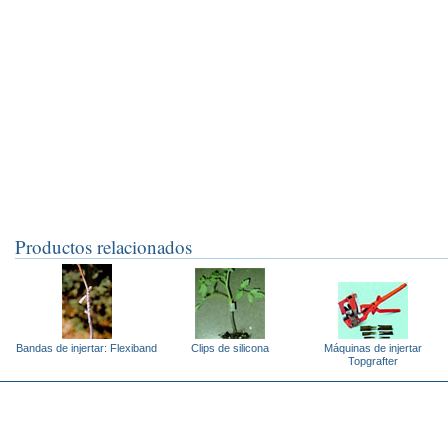
Productos relacionados
Bandas de injertar: Flexiband
Clips de silicona
Máquinas de injertar
Topgrafter