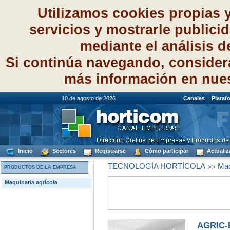
Utilizamos cookies propias 
servicios y mostrarle publici
mediante el análisis 
Si continúa navegando, consider
más información en nue
10 de agosto de 2026
Canales
Plataf
Inicio
Sectores
Registrarse
Cómo participar
Actualiz
>>
TECNOLOGÍA HORTÍCOLA
Maq
PRODUCTOS DE LA EMPRESA
Maquinaria agrícola
AGRIC-