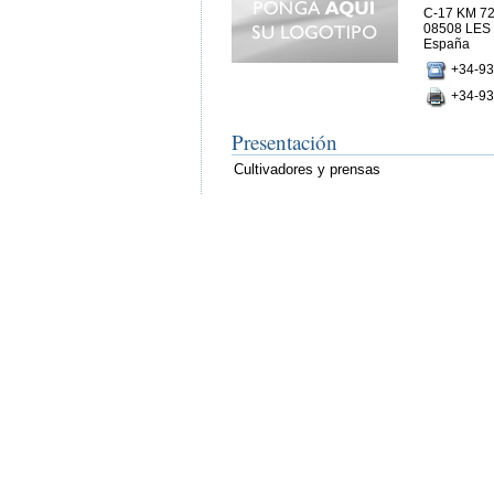
C-17 KM 72
08508 LES
España
+34-93
+34-93
Presentación
Cultivadores y prensas