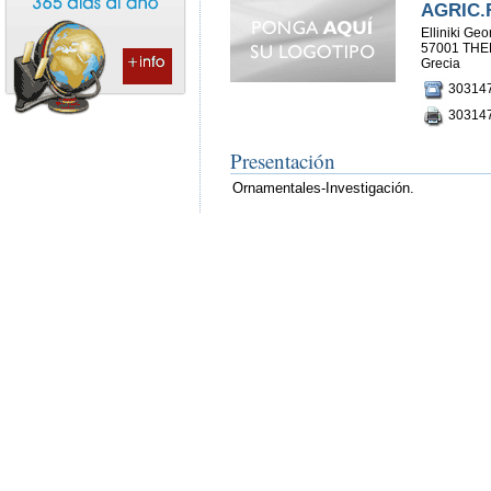
AGRIC.
Elliniki Ge
57001 THE
Grecia
30314
30314
Presentación
Ornamentales-Investigación.