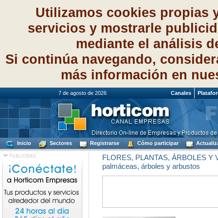
Utilizamos cookies propias 
servicios y mostrarle publici
mediante el análisis 
Si continúa navegando, consider
más información en nue
7 de agosto de 2026
Canales
Platafo
Inicio
Sectores
Registrarse
Cómo participar
Actualiz
FLORES, PLANTAS, ÁRBOLES Y
palmáceas, árboles y arbustos