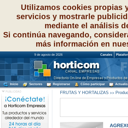
Utilizamos cookies propias 
servicios y mostrarle publici
mediante el análisis 
Si continúa navegando, consider
más información en nue
9 de agosto de 2026
Canales
Platafo
Inicio
Sectores
Registrarse
Cómo participar
Actualiz
>>
FRUTAS Y HORTALIZAS
Produc
AGREXC