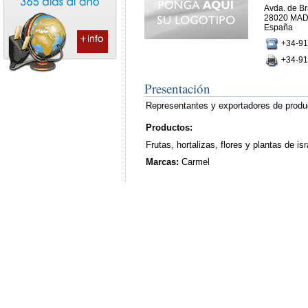
Avda. de Bra
28020 MAD
España
+34-91
+34-91
Presentación
Representantes y exportadores de produ
Productos:
Frutas, hortalizas, flores y plantas de isr
Marcas:
Carmel