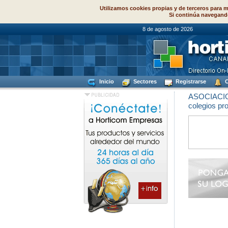
Utilizamos cookies propias y de terceros para m
Si continúa navegand
8 de agosto de
Inicio
Sectores
Registrarse
C
ASOCIACI
colegios pr