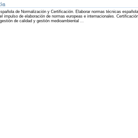
ión
spañola de Normalización y Certificación. Elaborar normas técnicas español
el impulso de elaboración de normas europeas e internacionales. Certificació
gestión de calidad y gestión medioambiental ...