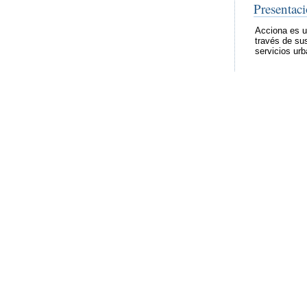
Presentac
Acciona es un
través de sus
servicios ur