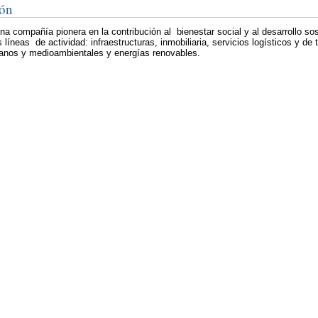
ión
a compañía pionera en la contribución al bienestar social y al desarrollo sos
 líneas de actividad: infraestructuras, inmobiliaria, servicios logísticos y de 
banos y medioambientales y energías renovables.