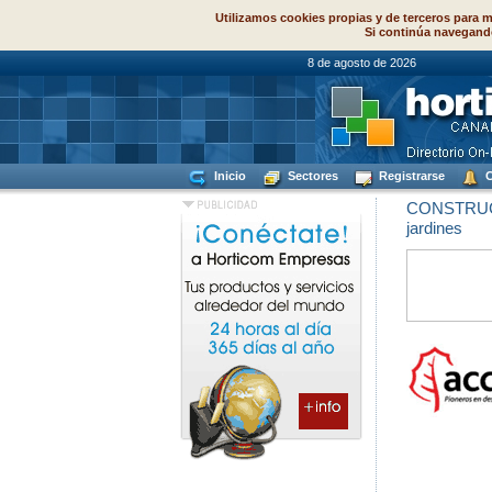
Utilizamos cookies propias y de terceros para m
Si continúa navegand
8 de agosto de
Inicio
Sectores
Registrarse
C
CONSTRUC
jardines