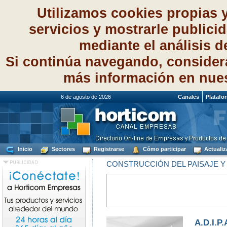
Utilizamos cookies propias 
servicios y mostrarle publici
mediante el análisis 
Si continúa navegando, consider
más información en nue
6 de agosto de 2026
Canales
Platafo
Inicio
Sectores
Registrarse
Cómo participar
Actualiz
CONSTRUCCIÓN DEL PAISAJE Y
A.D.I.P.