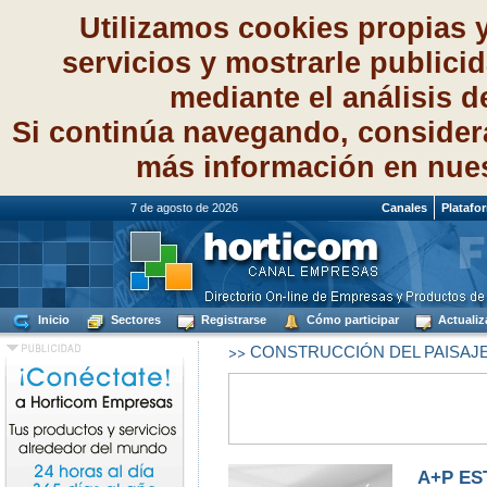
Utilizamos cookies propias 
servicios y mostrarle publici
mediante el análisis 
Si continúa navegando, consider
más información en nue
7 de agosto de 2026
Canales
Platafo
Inicio
Sectores
Registrarse
Cómo participar
Actualiz
>>
CONSTRUCCIÓN DEL PAISAJE
A+P ES