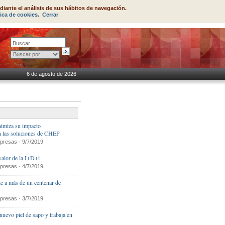
diante el análisis de sus hábitos de navegación.
tica de cookies
.
Cerrar
6 de agosto de 2026
inimiza su impacto
n las soluciones de CHEP
presas · 9/7/2019
 valor de la I+D+i
presas · 4/7/2019
ne a más de un centenar de
presas · 3/7/2019
uevo piel de sapo y trabaja en