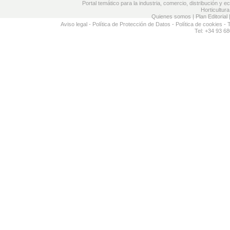
Portal temático para la industria, comercio, distribución y e
Horticultura
Quienes somos
|
Plan Editorial
Aviso legal
-
Política de Protección de Datos
-
Política de cookies
- 
Tel: +34 93 68