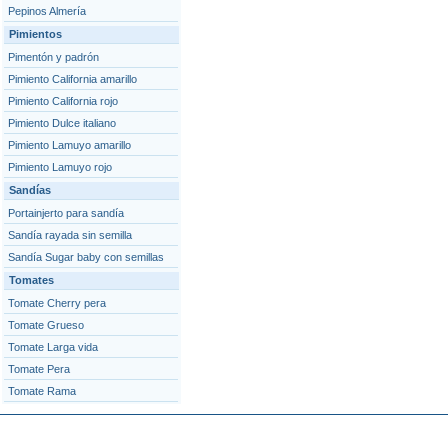
Pepinos Almería
Pimientos
Pimentón y padrón
Pimiento California amarillo
Pimiento California rojo
Pimiento Dulce italiano
Pimiento Lamuyo amarillo
Pimiento Lamuyo rojo
Sandías
Portainjerto para sandía
Sandía rayada sin semilla
Sandía Sugar baby con semillas
Tomates
Tomate Cherry pera
Tomate Grueso
Tomate Larga vida
Tomate Pera
Tomate Rama